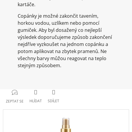
kartáče.
Copánky je možné zakončit tavením,
horkou vodou, uzlíkem nebo pomocí
gumiček. Aby byl dosažený co nejlepší
výsledek doporučujeme způsob zakončení
nejdříve vyzkoušet na jednom copánku a
potom aplikovat na zbytek pramenů. Ne
všechny barvy můžou reagovat na teplo
stejným způsobem.
HLÍDAT
SDÍLET
ZEPTAT SE