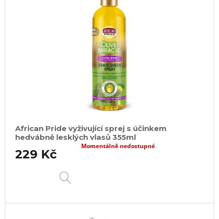
African Pride vyživující sprej s účinkem
hedvábně lesklých vlasů 355ml
Momentálně nedostupné
229 Kč
DETAIL