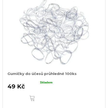
Gumičky do účesů průhledné 100ks
Skladem
49 Kč
DO
KOŠÍKU