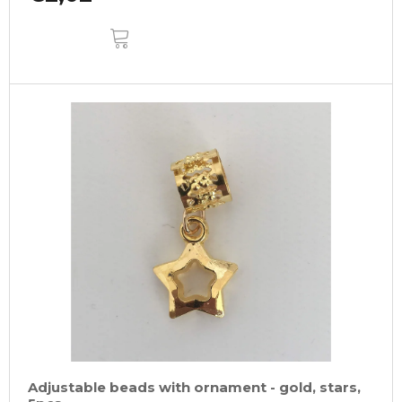
ADD
TO
CART
Adjustable beads with ornament - gold, stars,