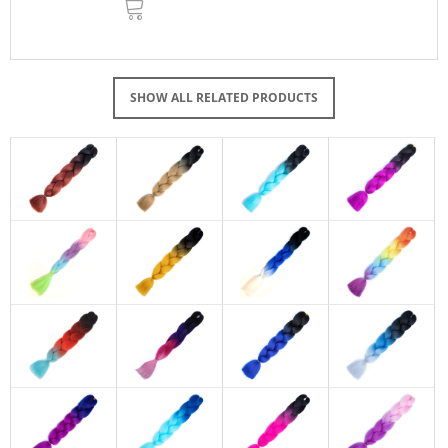
TO
CART
SHOW ALL RELATED PRODUCTS