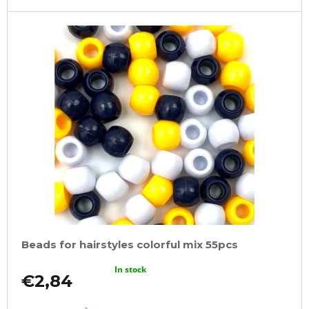
Beads for hairstyles colorful mix 55pcs
In stock
€2,84
ADD