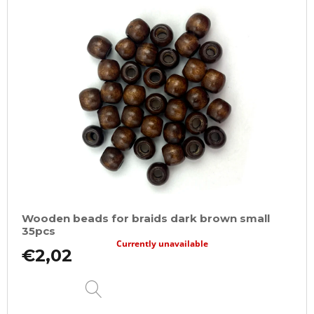
Wooden beads for braids dark brown small
35pcs
Currently unavailable
€2,02
DETAIL