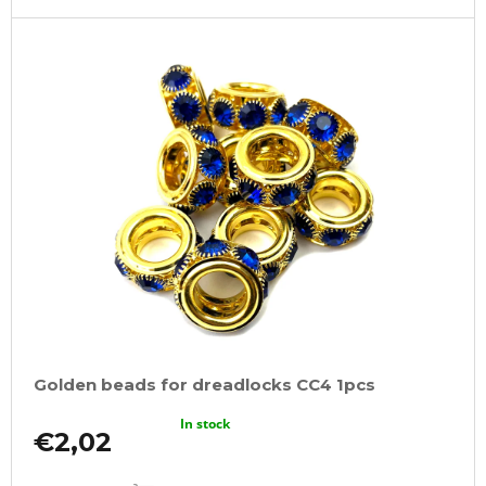
Golden beads for dreadlocks CC4 1pcs
In stock
€2,02
ADD