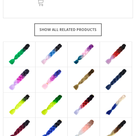
TO
CART
SHOW ALL RELATED PRODUCTS