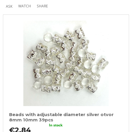
WATCH
SHARE
ASK
Beads with adjustable diameter silver otvor
8mm 10mm 39pcs
In stock
€2,84