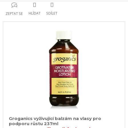
HLÍDAT
SDÍLET
ZEPTAT SE
Groganics vyživující balzám na vlasy pro
podporu růstu 237ml