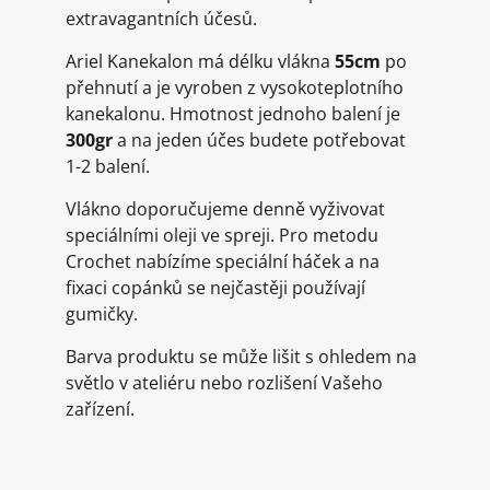
extravagantních účesů.
Ariel Kanekalon má délku vlákna
55cm
po
přehnutí a je vyroben z vysokoteplotního
kanekalonu. Hmotnost jednoho balení je
300gr
a na jeden účes budete potřebovat
1-2 balení.
Vlákno doporučujeme denně vyživovat
speciálními oleji ve spreji. Pro metodu
Crochet nabízíme speciální háček a na
fixaci copánků se nejčastěji používají
gumičky.
Barva produktu se může lišit s ohledem na
světlo v ateliéru nebo rozlišení Vašeho
zařízení.