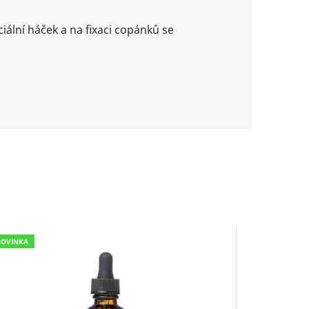
ální háček a na fixaci copánků se
NOVINKA