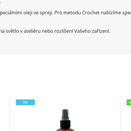
.
ciálními oleji ve spreji. Pro metodu Crochet nabízíme speci
a světlo v ateliéru nebo rozlišení Vašeho zařízení.
TIP