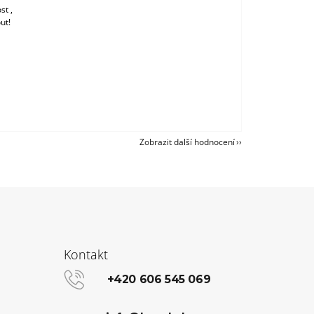
st ,
ut!
Zobrazit další hodnocení
Kontakt
+420 606 545 069