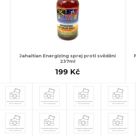
Jahaitian Energizing sprej proti svědění
237ml
199 Kč