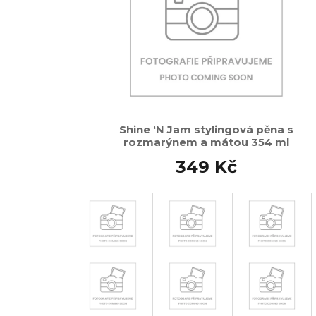
Shine ‘N Jam stylingová pěna s
rozmarýnem a mátou 354 ml
349 Kč