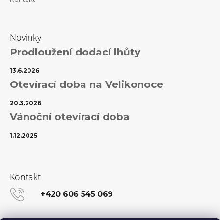
Novinky
Prodloužení dodací lhůty
13.6.2026
Otevírací doba na Velikonoce
20.3.2026
Vánoční otevírací doba
1.12.2025
Kontakt
+420 606 545 069