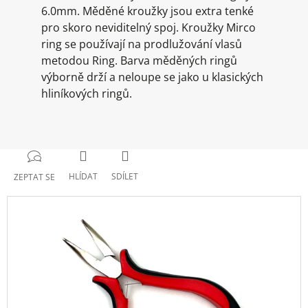
6.0mm. Měděné kroužky jsou extra tenké
pro skoro neviditelný spoj. Kroužky Mirco
ring se používají na prodlužování vlasů
metodou Ring. Barva měděných ringů
výborně drží a neloupe se jako u klasických
hliníkových ringů.
HLÍDAT
SDÍLET
ZEPTAT SE