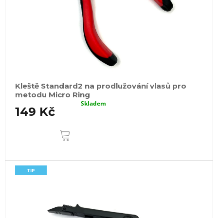
Kleště Standard2 na prodlužování vlasů pro
metodu Micro Ring
Skladem
149 Kč
DO
KOŠÍKU
TIP