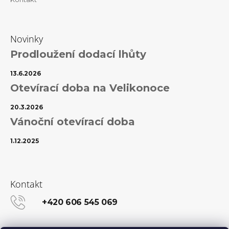
Novinky
Prodloužení dodací lhůty
13.6.2026
Otevírací doba na Velikonoce
20.3.2026
Vánoční otevírací doba
1.12.2025
Kontakt
+420 606 545 069