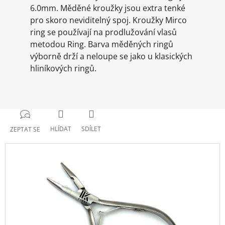
6.0mm. Měděné kroužky jsou extra tenké
pro skoro neviditelný spoj. Kroužky Mirco
ring se používají na prodlužování vlasů
metodou Ring. Barva měděných ringů
výborně drží a neloupe se jako u klasických
hliníkových ringů.
HLÍDAT
SDÍLET
ZEPTAT SE