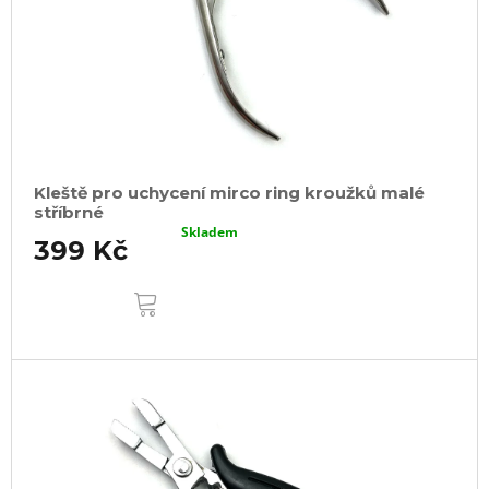
Kleště pro uchycení mirco ring kroužků malé
stříbrné
Skladem
399 Kč
DO
KOŠÍKU