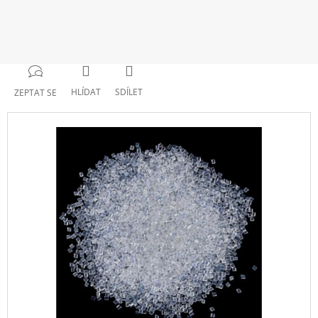
HLÍDAT
SDÍLET
ZEPTAT SE