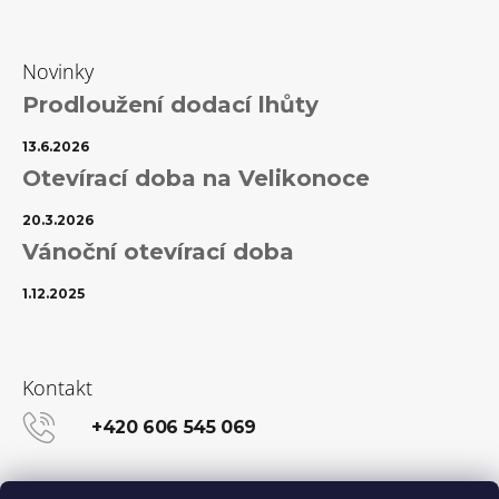
Novinky
Prodloužení dodací lhůty
13.6.2026
Otevírací doba na Velikonoce
20.3.2026
Vánoční otevírací doba
1.12.2025
Kontakt
+420 606 545 069
info@kanekalon-store.cz