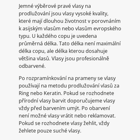
Jemné výběrové pravé vlasy na
prodlužování jsou vlasy vysoké kvality,
které mají dlouhou životnost v porovnáním
k asijským vlasům nebo vlasům evropského
typu. U každého copu je uvedena
průměrná délka. Tato délka není maximální
délka copu, ale délka kterou dosahuje
většina vlasů. Vlasy jsou profesionálně
odbarvené.
Po rozpramínkování na prameny se vlasy
používají na metodu prodlužování vlasů za
Ring nebo Keratin. Pokud se rozhodnete
přírodní vlasy barvit doporučujeme vlasy
vždy před barvením umýt. Po obarvení
není možné vlasy vrátit nebo reklamovat.
Pokud se rozhodnete vlasy žehlit, vždy
žehlete pouze suché vlasy.