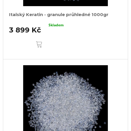
Italský Keratin - granule průhledné 1000gr
Skladem
3 899 Kč
DO
KOŠÍKU