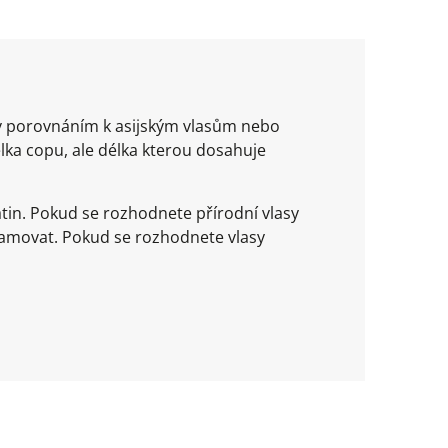
t v porovnáním k asijským vlasům nebo
ka copu, ale délka kterou dosahuje
tin. Pokud se rozhodnete přírodní vlasy
lamovat. Pokud se rozhodnete vlasy