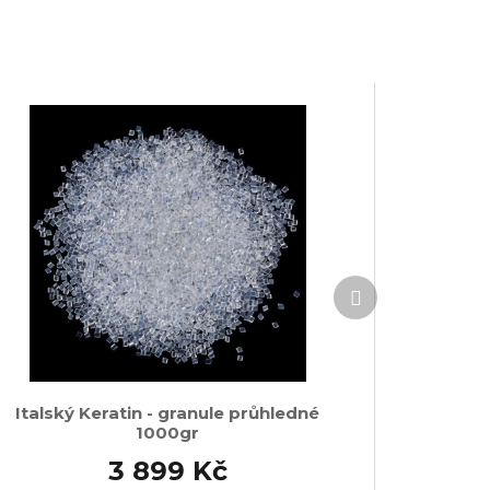
Další
produkt
Italský Keratin - granule průhledné
1000gr
3 899 Kč