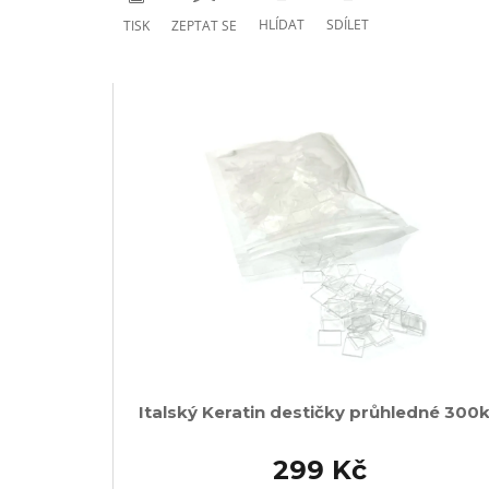
HLÍDAT
SDÍLET
TISK
ZEPTAT SE
Italský Keratin destičky průhledné 300
299 Kč