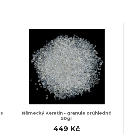
ks
Německý Keratin - granule průhledné
50gr
449 Kč