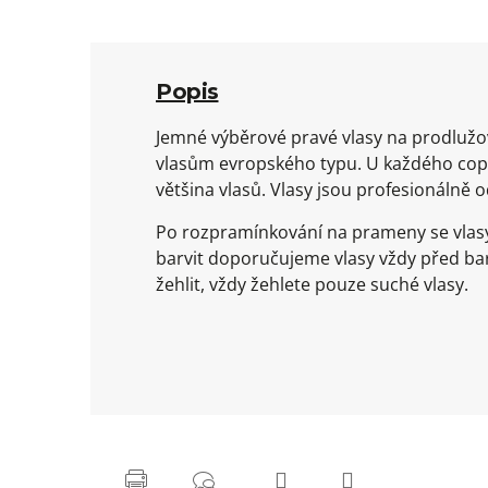
Popis
Jemné výběrové pravé vlasy na prodlužov
vlasům evropského typu. U každého copu
většina vlasů. Vlasy jsou profesionálně 
Po rozpramínkování na prameny se vlasy
barvit doporučujeme vlasy vždy před ba
žehlit, vždy žehlete pouze suché vlasy.