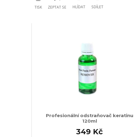
HLÍDAT
SDÍLET
TISK
ZEPTAT SE
Profesionální odstraňovač keratinu
120ml
349 Kč