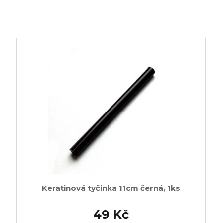
Keratinová tyčinka 11cm černá, 1ks
49 Kč