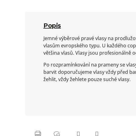
Popis
Jemné výběrové pravé vlasy na prodlužov
vlasům evropského typu. U každého copu
většina vlasů. Vlasy jsou profesionálně 
Po rozpramínkování na prameny se vlasy
barvit doporučujeme vlasy vždy před ba
žehlit, vždy žehlete pouze suché vlasy.