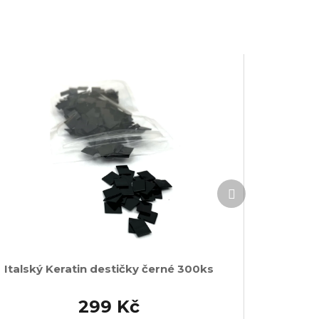
Další
produkt
Italský Keratin destičky černé 300ks
299 Kč