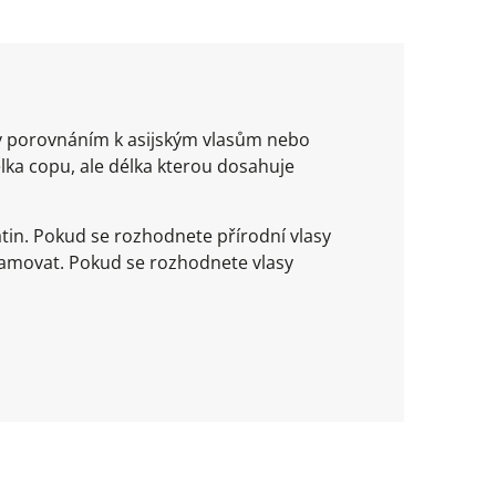
t v porovnáním k asijským vlasům nebo
ka copu, ale délka kterou dosahuje
tin. Pokud se rozhodnete přírodní vlasy
lamovat. Pokud se rozhodnete vlasy