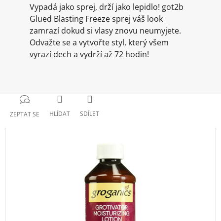
Vypadá jako sprej, drží jako lepidlo!
got2b
Glued Blasting Freeze sprej váš look
zamrazí dokud si vlasy znovu neumyjete.
Odvažte se a vytvořte styl, který všem
vyrazí dech a vydrží až 72 hodin!
HLÍDAT
SDÍLET
ZEPTAT SE