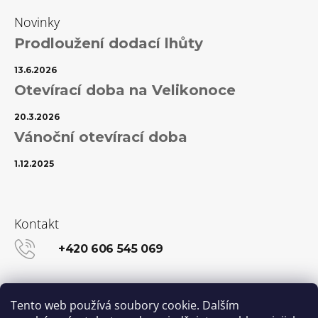
Novinky
Prodloužení dodací lhůty
13.6.2026
Otevírací doba na Velikonoce
20.3.2026
Vánoční otevírací doba
1.12.2025
Kontakt
+420 606 545 069
info@kanekalon-store.cz
Tento web používá soubory cookie. Dalším