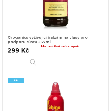
Groganics vyživující balzám na vlasy pro
podporu růstu 237ml
Momentálně nedostupné
299 Kč
DETAIL
TIP