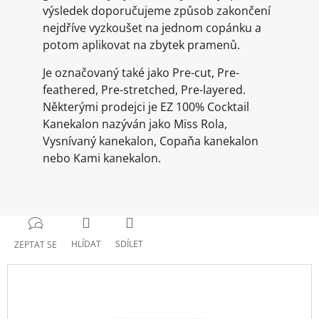
výsledek doporučujeme způsob zakončení
nejdříve vyzkoušet na jednom copánku a
potom aplikovat na zbytek pramenů.
Je označovaný také jako Pre-cut, Pre-
feathered, Pre-stretched, Pre-layered.
Některými prodejci je EZ 100% Cocktail
Kanekalon nazýván jako Miss Rola,
Vysnívaný kanekalon, Copaňa kanekalon
nebo Kami kanekalon.
HLÍDAT
SDÍLET
ZEPTAT SE