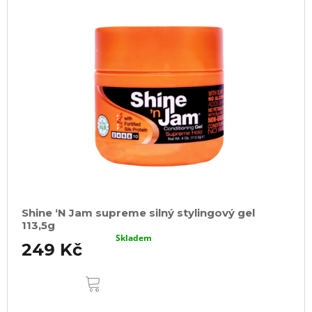
Shine ‘N Jam supreme silný stylingový gel
113,5g
Skladem
249 Kč
DO
KOŠÍKU