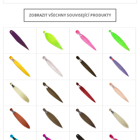
ZOBRAZIT VŠECHNY SOUVISEJÍCÍ PRODUKTY