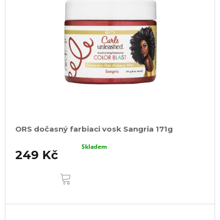
ORS dočasný farbiaci vosk Sangria 171g
Skladem
249 Kč
DO
KOŠÍKU