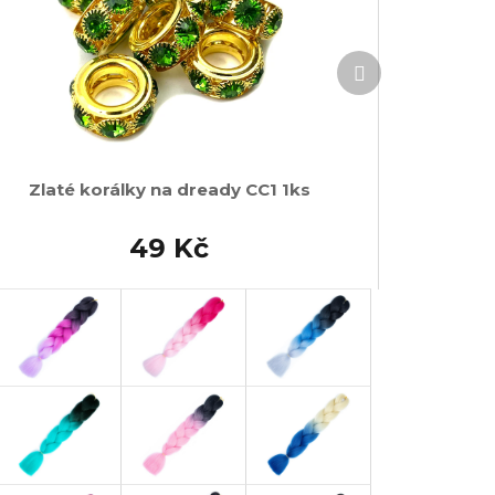
Další
produkt
Zlaté korálky na dready CC1 1ks
49 Kč