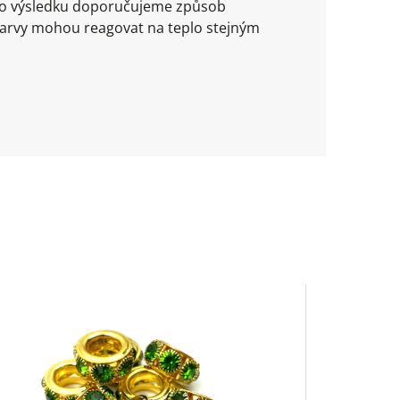
ího výsledku doporučujeme způsob
barvy mohou reagovat na teplo stejným