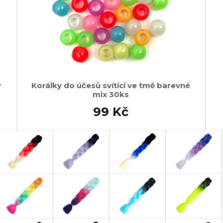
r
Korálky do účesů svítící ve tmě barevné
mix 30ks
99 Kč