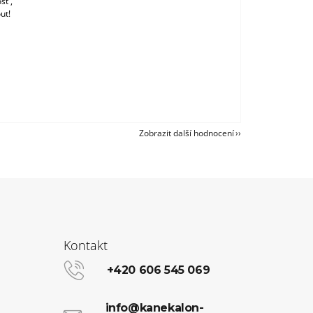
st ,
ut!
Zobrazit další hodnocení
Kontakt
+420 606 545 069
info@kanekalon-