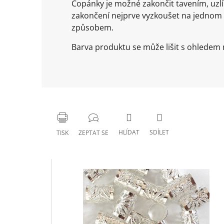
Copánky je možné zakončit tavením, uz
zakončení nejprve vyzkoušet na jednom
způsobem.
Barva produktu se může lišit s ohledem n
HLÍDAT
SDÍLET
TISK
ZEPTAT SE