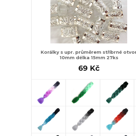
Korálky s upr. průměrem stříbrné otvo
10mm délka 15mm 27ks
69 Kč