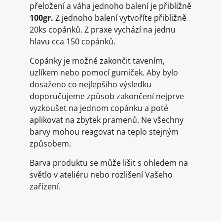
přeložení a váha jednoho balení je přibližně
100gr.
Z jednoho balení vytvoříte přibližně
20ks copánků. Z praxe vychází na jednu
hlavu cca 150 copánků.
Copánky je možné zakončit tavením,
uzlíkem nebo pomocí gumiček. Aby bylo
dosaženo co nejlepšího výsledku
doporučujeme způsob zakončení nejprve
vyzkoušet na jednom copánku a poté
aplikovat na zbytek pramenů. Ne všechny
barvy mohou reagovat na teplo stejným
způsobem.
Barva produktu se může lišit s ohledem na
světlo v ateliéru nebo rozlišení Vašeho
zařízení.