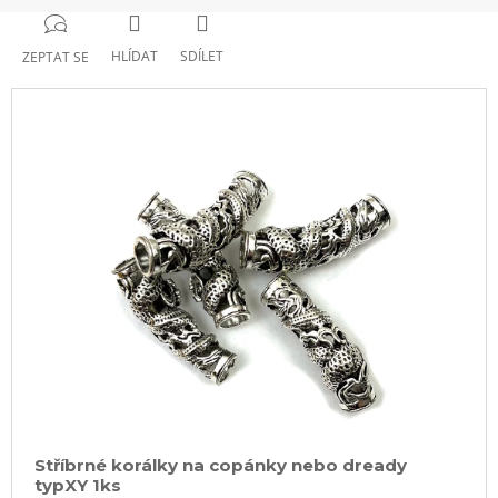
HLÍDAT
SDÍLET
ZEPTAT SE
Stříbrné korálky na copánky nebo dready
typXY 1ks