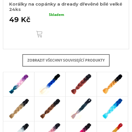
Korálky na copánky a dready dřevěné bílé velké
24ks
Skladem
49 Kč
DO
KOŠÍKU
ZOBRAZIT VŠECHNY SOUVISEJÍCÍ PRODUKTY