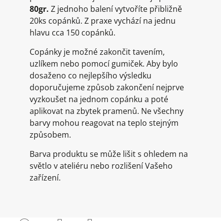
80gr.
Z jednoho balení vytvoříte přibližně
20ks copánků. Z praxe vychází na jednu
hlavu cca 150 copánků.
Copánky je možné zakončit tavením,
uzlíkem nebo pomocí gumiček. Aby bylo
dosaženo co nejlepšího výsledku
doporučujeme způsob zakončení nejprve
vyzkoušet na jednom copánku a poté
aplikovat na zbytek pramenů. Ne všechny
barvy mohou reagovat na teplo stejným
způsobem.
Barva produktu se může lišit s ohledem na
světlo v ateliéru nebo rozlišení Vašeho
zařízení.