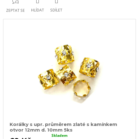
HLÍDAT
SDÍLET
ZEPTAT SE
Korálky s upr. průměrem zlaté s kamínkem
otvor 12mm d. 10mm 5ks
Skladem