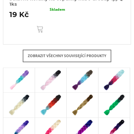
1ks
Skladem
19 Kč
DO
KOŠÍKU
ZOBRAZIT VŠECHNY SOUVISEJÍCÍ PRODUKTY